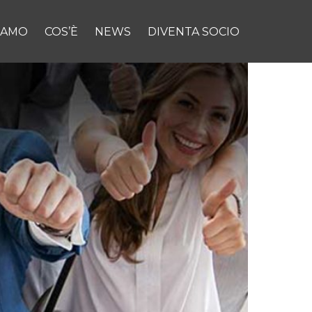
SIAMO
COS’È
NEWS
DIVENTA SOCIO