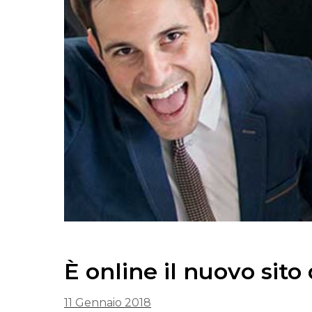
È online il nuovo sito
11 Gennaio 2018