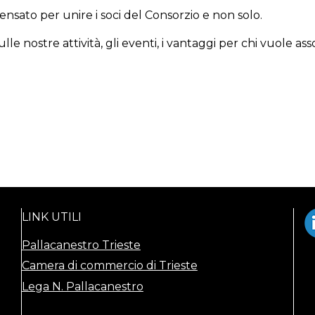
sato per unire i soci del Consorzio e non solo.
ulle nostre attività, gli eventi, i vantaggi per chi vuole as
LINK UTILI
Pallacanestro Trieste
Camera di commercio di Trieste
Lega N. Pallacanestro