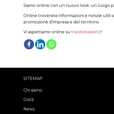
Siamo online con un nuovo look: un luogo pen
Online troverete informazioni e notizie utili s
promozione d’impresa e del territorio.
Vi aspettiamo online su
triestebasket.it
!
SITEMAP
Chi siamo
Cos’è
News