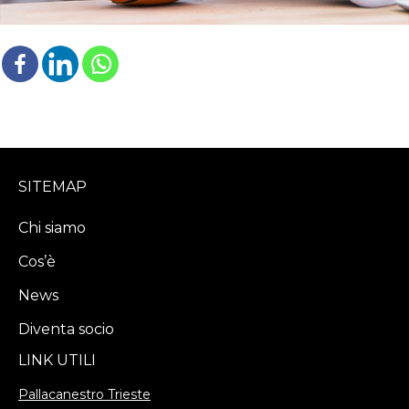
SITEMAP
Chi siamo
Cos’è
News
Diventa socio
LINK UTILI
Pallacanestro Trieste