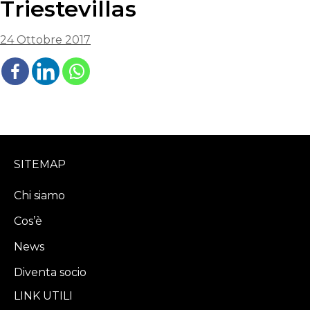
Triestevillas
24 Ottobre 2017
SITEMAP
Chi siamo
Cos’è
News
Diventa socio
LINK UTILI