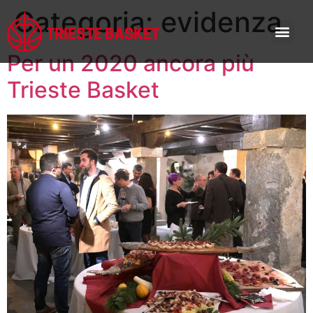
Categoria:
evidenza
Per un 2020 ancora più
Trieste Basket