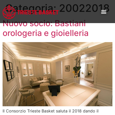
Categoria:
20022018
Nuovo socio: Bastiani
orologeria e gioielleria
Il Consorzio Trieste Basket saluta il 2018 dando il