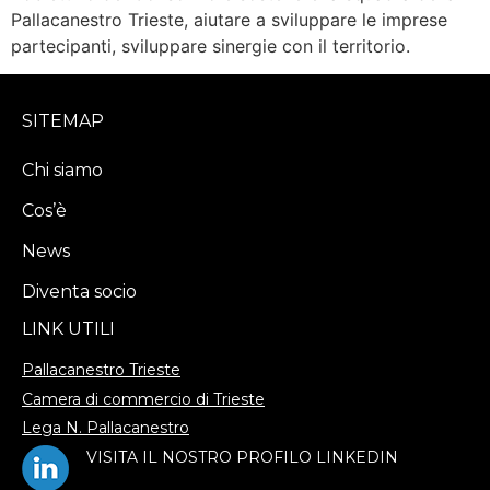
Pallacanestro Trieste, aiutare a sviluppare le imprese
partecipanti, sviluppare sinergie con il territorio.
SITEMAP
Chi siamo
Cos’è
News
Diventa socio
LINK UTILI
Pallacanestro Trieste
Camera di commercio di Trieste
Lega N. Pallacanestro
V
ISITA IL NOSTRO PROFILO LINKEDIN